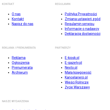
KONTAKT
REGULAMIN
O nas
Polityka Prywatności
Kontakt
Zmiana ustawień zgód
Napisz do nas
Regulamin serwisu
Informacje o nadawcy
Deklaracja dostępności
REKLAMA I PRENUMERATA
PARTNERZY
Reklama
E-kiosk.pl
Ogłoszenia
E-gazety.pl
Prenumerata
Nexto.pl
Archiwum
Mała księgowość
Kancelarierp.pl
Wieści Rolnicze
Życie Warszawy
NASZE WYDARZENIA