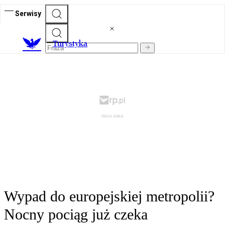
Serwisy
T
urystyka
Wypad do europejskiej metropolii?
Nocny pociąg już czeka