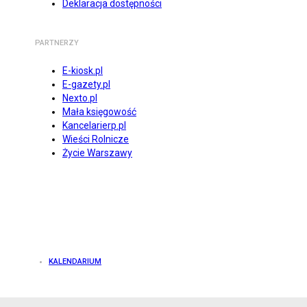
Deklaracja dostępności
PARTNERZY
E-kiosk.pl
E-gazety.pl
Nexto.pl
Mała księgowość
Kancelarierp.pl
Wieści Rolnicze
Życie Warszawy
KALENDARIUM