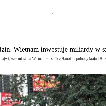
in. Wietnam inwestuje miliardy w s
 największe miasta w Wietnamie - stolicę Hanoi na północy kraju i Ho