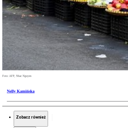
Foto: AFP, Nhac Nguyen
Nelly Kamińska
Zobacz również