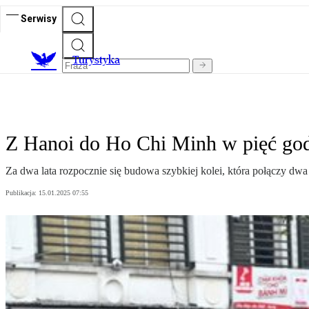
Serwisy
T
urystyka
Z Hanoi do Ho Chi Minh w pięć godz
Za dwa lata rozpocznie się budowa szybkiej kolei, która połączy dwa
Publikacja:
15.01.2025 07:55