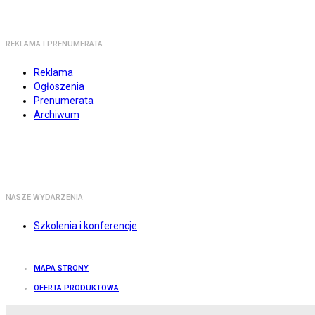
REKLAMA I PRENUMERATA
Reklama
Ogłoszenia
Prenumerata
Archiwum
NASZE WYDARZENIA
Szkolenia i konferencje
MAPA STRONY
OFERTA PRODUKTOWA