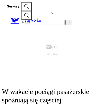
Serwisy
T
urystyka
W wakacje pociągi pasażerskie
spóźniają się częściej