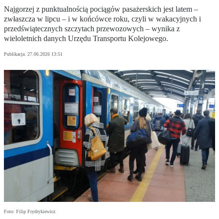
Najgorzej z punktualnością pociągów pasażerskich jest latem –
zwłaszcza w lipcu – i w końcówce roku, czyli w wakacyjnych i
przedświątecznych szczytach przewozowych – wynika z
wieloletnich danych Urzędu Transportu Kolejowego.
Publikacja:
27.06.2026 13:51
Foto: Filip Frydrykiewicz