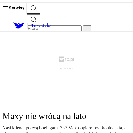
Serwisy
T
urystyka
Maxy nie wrócą na lato
Nasi klienci polecą boeingami 737 Max dopiero pod koniec lata, a