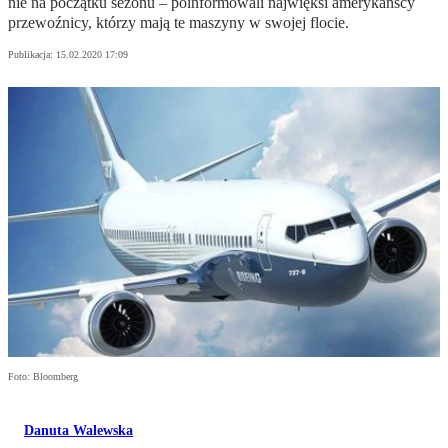
nie na początku sezonu – poinformowali najwięksi amerykańscy
przewoźnicy, którzy mają te maszyny w swojej flocie.
Publikacja:
15.02.2020 17:09
Foto: Bloomberg
Danuta Walewska