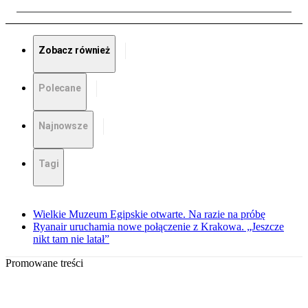
Zobacz również
Polecane
Najnowsze
Tagi
Wielkie Muzeum Egipskie otwarte. Na razie na próbę
Ryanair uruchamia nowe połączenie z Krakowa. „Jeszcze
nikt tam nie latał”
Promowane treści