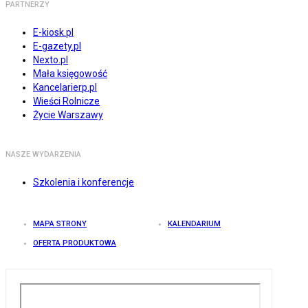
PARTNERZY
E-kiosk.pl
E-gazety.pl
Nexto.pl
Mała księgowość
Kancelarierp.pl
Wieści Rolnicze
Życie Warszawy
NASZE WYDARZENIA
Szkolenia i konferencje
MAPA STRONY
KALENDARIUM
OFERTA PRODUKTOWA