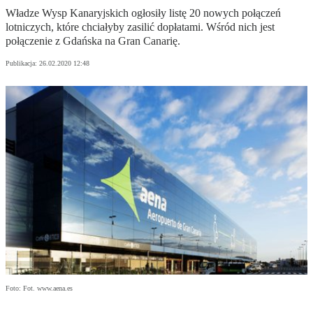
Władze Wysp Kanaryjskich ogłosiły listę 20 nowych połączeń
lotniczych, które chciałyby zasilić dopłatami. Wśród nich jest
połączenie z Gdańska na Gran Canarię.
Publikacja:
26.02.2020 12:48
Foto: Fot. www.aena.es