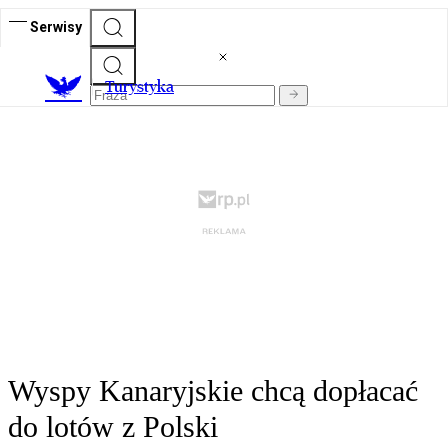
Serwisy
T
urystyka
Wyspy Kanaryjskie chcą dopłacać
do lotów z Polski