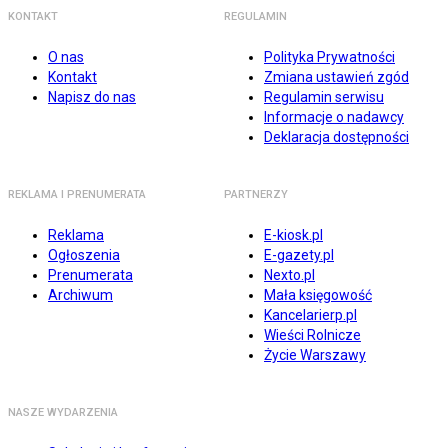
KONTAKT
REGULAMIN
O nas
Polityka Prywatności
Kontakt
Zmiana ustawień zgód
Napisz do nas
Regulamin serwisu
Informacje o nadawcy
Deklaracja dostępności
REKLAMA I PRENUMERATA
PARTNERZY
Reklama
E-kiosk.pl
Ogłoszenia
E-gazety.pl
Prenumerata
Nexto.pl
Archiwum
Mała księgowość
Kancelarierp.pl
Wieści Rolnicze
Życie Warszawy
NASZE WYDARZENIA