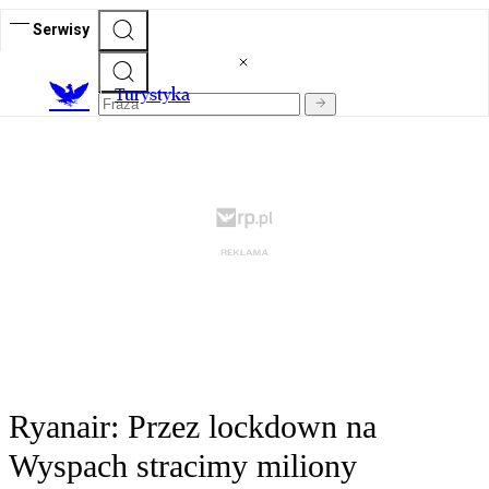
Serwisy
T
urystyka
Ryanair: Przez lockdown na
Wyspach stracimy miliony