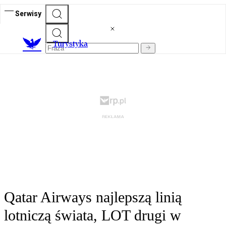
Serwisy
T
urystyka
Qatar Airways najlepszą linią
lotniczą świata, LOT drugi w