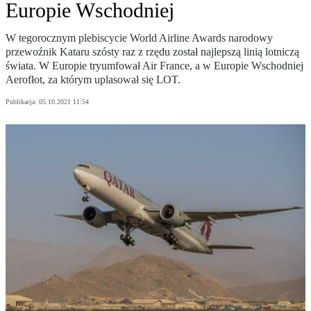
Europie Wschodniej
W tegorocznym plebiscycie World Airline Awards narodowy
przewoźnik Kataru szósty raz z rzędu został najlepszą linią lotniczą
świata. W Europie tryumfował Air France, a w Europie Wschodniej
Aerofłot, za którym uplasował się LOT.
Publikacja:
05.10.2021 11:54