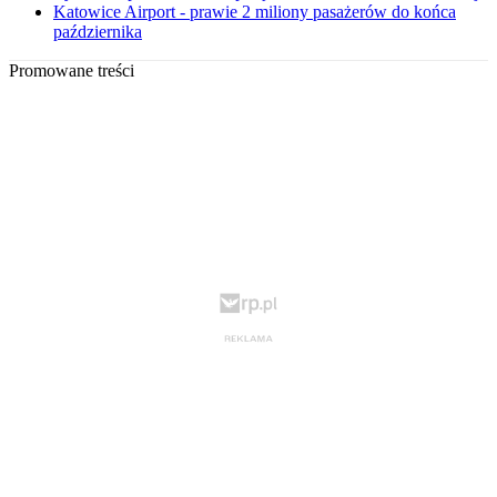
Katowice Airport - prawie 2 miliony pasażerów do końca
października
Promowane treści