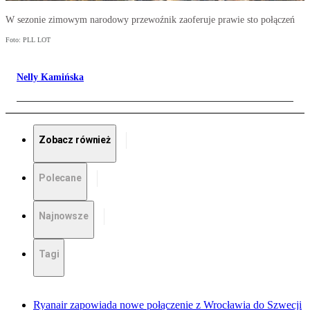
W sezonie zimowym narodowy przewoźnik zaoferuje prawie sto połączeń
Foto: PLL LOT
Nelly Kamińska
Zobacz również
Polecane
Najnowsze
Tagi
Ryanair zapowiada nowe połączenie z Wrocławia do Szwecji