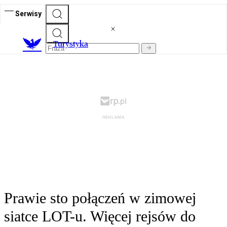
Serwisy
T
urystyka
Prawie sto połączeń w zimowej
siatce LOT-u. Więcej rejsów do