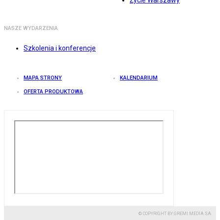
Życie Warszawy
NASZE WYDARZENIA
Szkolenia i konferencje
MAPA STRONY
KALENDARIUM
OFERTA PRODUKTOWA
© COPYRIGHT BY GREMI MEDIA SA