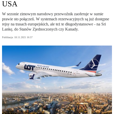
USA
W sezonie zimowym narodowy przewoźnik zaoferuje w sumie
prawie sto połączeń. W systemach rezerwacyjnych są już dostępne
rejsy na trasach europejskich, ale też te długodystansowe - na Sri
Lankę, do Stanów Zjednoczonych czy Kanady.
Publikacja:
18.11.2021 16:57