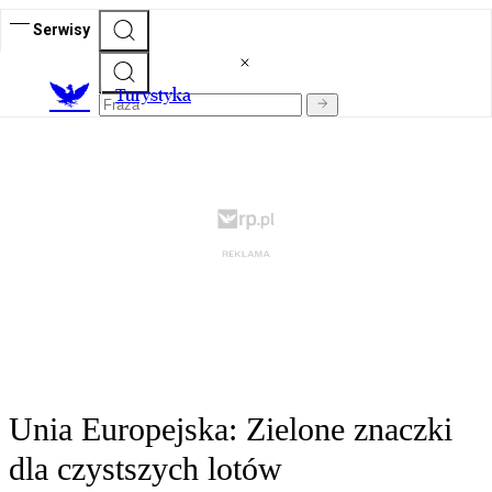
Serwisy
T
urystyka
Unia Europejska: Zielone znaczki
dla czystszych lotów