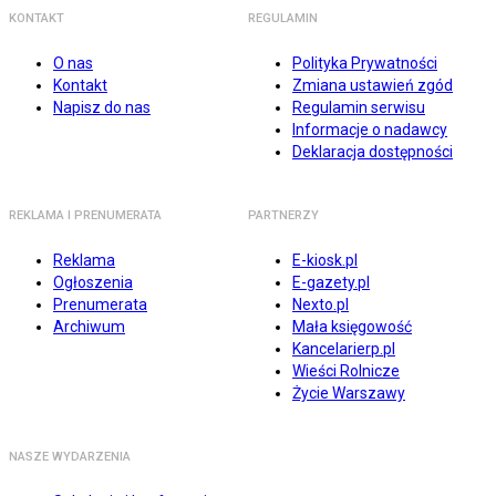
KONTAKT
REGULAMIN
O nas
Polityka Prywatności
Kontakt
Zmiana ustawień zgód
Napisz do nas
Regulamin serwisu
Informacje o nadawcy
Deklaracja dostępności
REKLAMA I PRENUMERATA
PARTNERZY
Reklama
E-kiosk.pl
Ogłoszenia
E-gazety.pl
Prenumerata
Nexto.pl
Archiwum
Mała księgowość
Kancelarierp.pl
Wieści Rolnicze
Życie Warszawy
NASZE WYDARZENIA