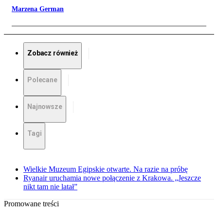
Marzena German
Zobacz również
Polecane
Najnowsze
Tagi
Wielkie Muzeum Egipskie otwarte. Na razie na próbę
Ryanair uruchamia nowe połączenie z Krakowa. „Jeszcze
nikt tam nie latał”
Promowane treści