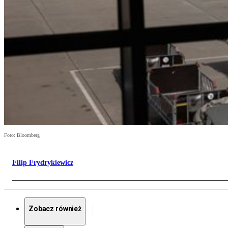
Foto: Bloomberg
Filip Frydrykiewicz
Zobacz również