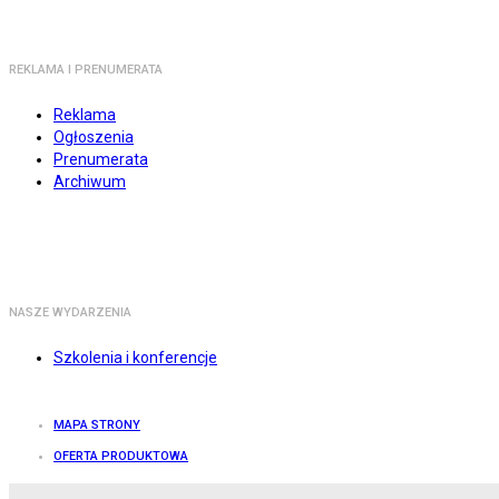
REKLAMA I PRENUMERATA
Reklama
Ogłoszenia
Prenumerata
Archiwum
NASZE WYDARZENIA
Szkolenia i konferencje
MAPA STRONY
OFERTA PRODUKTOWA