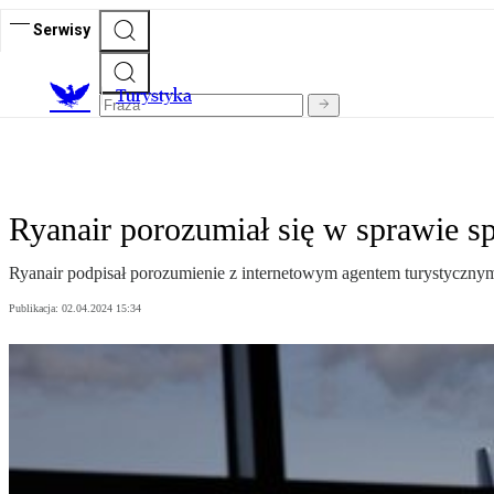
Serwisy
T
urystyka
Ryanair porozumiał się w sprawie s
Ryanair podpisał porozumienie z internetowym agentem turystycznym
Publikacja:
02.04.2024 15:34