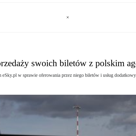
przedaży swoich biletów z polskim a
 eSky.pl w sprawie oferowania przez niego biletów i usług dodatkowy