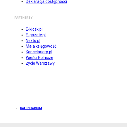
Deklaracja dostępności
PARTNERZY
E-kiosk.pl
E-gazety.pl
Nexto.pl
Mała księgowość
Kancelarierp.pl
Wieści Rolnicze
Życie Warszawy
KALENDARIUM