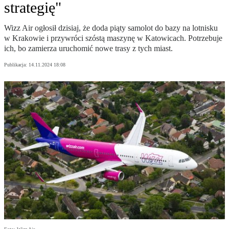
strategię"
Wizz Air ogłosił dzisiaj, że doda piąty samolot do bazy na lotnisku
w Krakowie i przywróci szóstą maszynę w Katowicach. Potrzebuje
ich, bo zamierza uruchomić nowe trasy z tych miast.
Publikacja:
14.11.2024 18:08