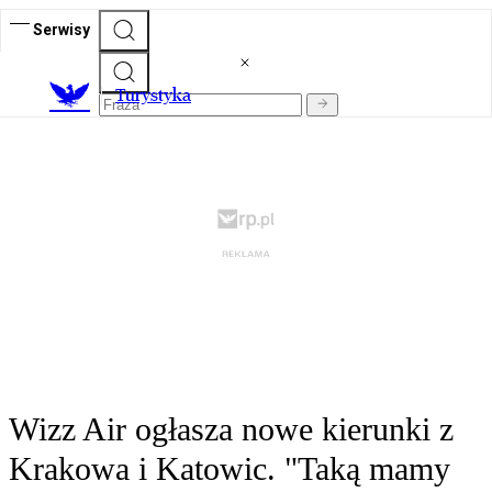
Serwisy
T
urystyka
Wizz Air ogłasza nowe kierunki z
Krakowa i Katowic. "Taką mamy