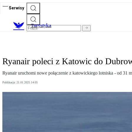
Serwisy
T
urystyka
Ryanair poleci z Katowic do Dubrow
Ryanair uruchomi nowe połączenie z katowickiego lotniska - od 31 
Publikacja:
21.01.2025 14:05