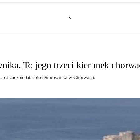
nika. To jego trzeci kierunek chorwa
marca zacznie latać do Dubrownika w Chorwacji.