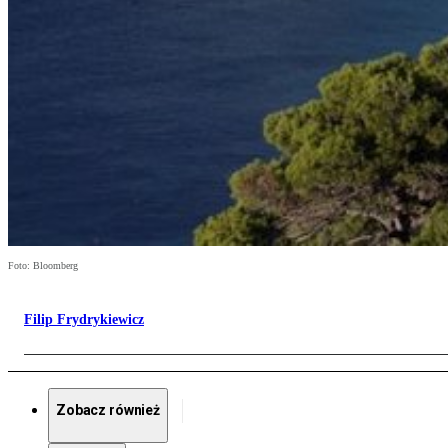
Foto: Bloomberg
Filip Frydrykiewicz
Zobacz również