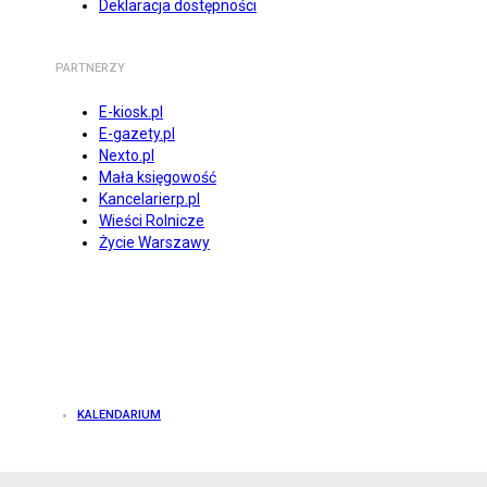
Deklaracja dostępności
PARTNERZY
E-kiosk.pl
E-gazety.pl
Nexto.pl
Mała księgowość
Kancelarierp.pl
Wieści Rolnicze
Życie Warszawy
KALENDARIUM