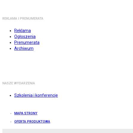
REKLAMA I PRENUMERATA
Reklama
Ogłoszenia
Prenumerata
Archiwum
NASZE WYDARZENIA
Szkolenia i konferencje
MAPA STRONY
OFERTA PRODUKTOWA