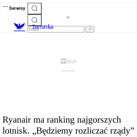
Serwisy
T
urystyka
Ryanair ma ranking najgorszych
lotnisk. „Będziemy rozliczać rządy”