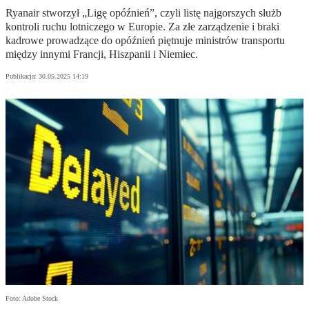
Ryanair stworzył „Ligę opóźnień”, czyli listę najgorszych służb
kontroli ruchu lotniczego w Europie. Za złe zarządzenie i braki
kadrowe prowadzące do opóźnień piętnuje ministrów transportu
między innymi Francji, Hiszpanii i Niemiec.
Publikacja:
30.05.2025 14:19
Foto: Adobe Stock