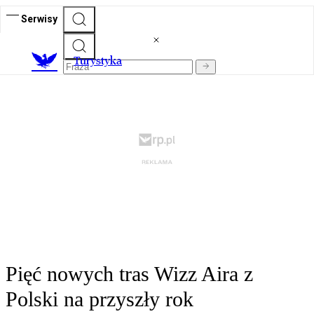
Serwisy
T
urystyka
Pięć nowych tras Wizz Aira z
Polski na przyszły rok