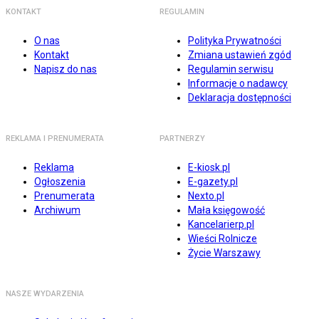
KONTAKT
REGULAMIN
O nas
Polityka Prywatności
Kontakt
Zmiana ustawień zgód
Napisz do nas
Regulamin serwisu
Informacje o nadawcy
Deklaracja dostępności
REKLAMA I PRENUMERATA
PARTNERZY
Reklama
E-kiosk.pl
Ogłoszenia
E-gazety.pl
Prenumerata
Nexto.pl
Archiwum
Mała księgowość
Kancelarierp.pl
Wieści Rolnicze
Życie Warszawy
NASZE WYDARZENIA