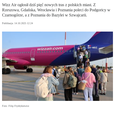
Wizz Air ogłosił dziś pięć nowych tras z polskich miast. Z
Rzeszowa, Gdańska, Wrocławia i Poznania poleci do Podgoricy w
Czarnogórze, a z Poznania do Bazylei w Szwajcarii.
Publikacja:
14.10.2025 12:24
Foto: Filip Frydrykiewicz