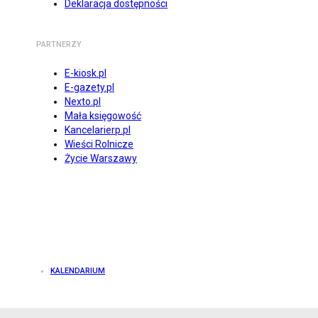
Deklaracja dostępności
PARTNERZY
E-kiosk.pl
E-gazety.pl
Nexto.pl
Mała księgowość
Kancelarierp.pl
Wieści Rolnicze
Życie Warszawy
KALENDARIUM