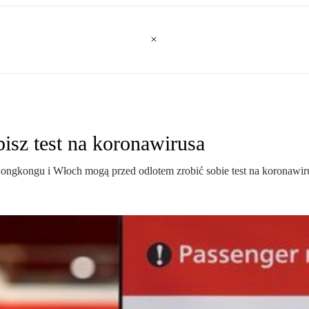
isz test na koronawirusa
ongkongu i Włoch mogą przed odlotem zrobić sobie test na koronawir