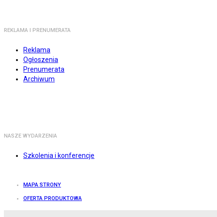
REKLAMA I PRENUMERATA
Reklama
Ogłoszenia
Prenumerata
Archiwum
NASZE WYDARZENIA
Szkolenia i konferencje
MAPA STRONY
OFERTA PRODUKTOWA