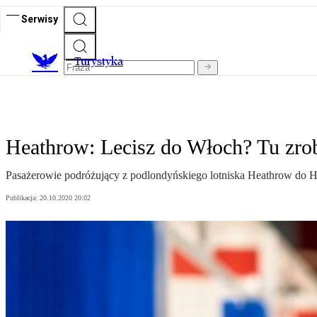
Serwisy
T
urystyka
Heathrow: Lecisz do Włoch? Tu zrob
Pasażerowie podróżujący z podlondyńskiego lotniska Heathrow do H
Publikacja:
20.10.2020 20:02