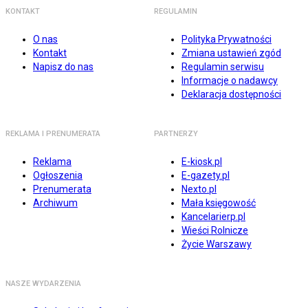
KONTAKT
REGULAMIN
O nas
Polityka Prywatności
Kontakt
Zmiana ustawień zgód
Napisz do nas
Regulamin serwisu
Informacje o nadawcy
Deklaracja dostępności
REKLAMA I PRENUMERATA
PARTNERZY
Reklama
E-kiosk.pl
Ogłoszenia
E-gazety.pl
Prenumerata
Nexto.pl
Archiwum
Mała księgowość
Kancelarierp.pl
Wieści Rolnicze
Życie Warszawy
NASZE WYDARZENIA