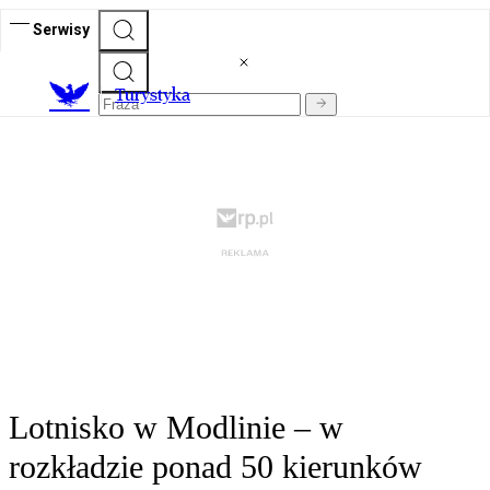
Serwisy
T
urystyka
Lotnisko w Modlinie – w
rozkładzie ponad 50 kierunków