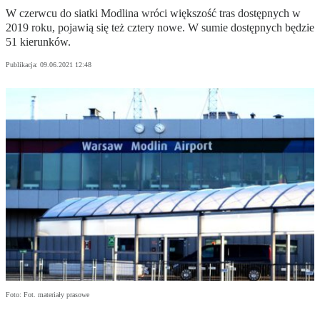
W czerwcu do siatki Modlina wróci większość tras dostępnych w
2019 roku, pojawią się też cztery nowe. W sumie dostępnych będzie
51 kierunków.
Publikacja:
09.06.2021 12:48
Foto: Fot. materiały prasowe