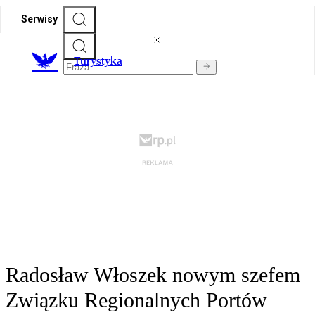
Serwisy
T
urystyka
Radosław Włoszek nowym szefem
Związku Regionalnych Portów