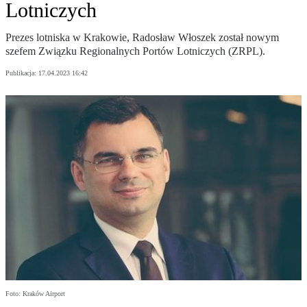
Lotniczych
Prezes lotniska w Krakowie, Radosław Włoszek został nowym
szefem Związku Regionalnych Portów Lotniczych (ZRPL).
Publikacja:
17.04.2023 16:42
Foto: Kraków Airport