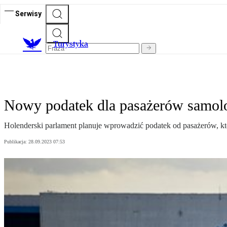
Serwisy
T
urystyka
Nowy podatek dla pasażerów samol
Holenderski parlament planuje wprowadzić podatek od pasażerów, któ
Publikacja:
28.09.2023 07:53