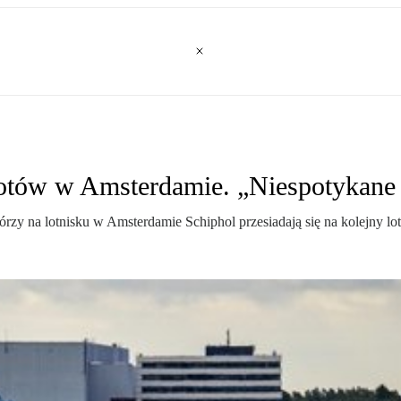
otów w Amsterdamie. „Niespotykane 
rzy na lotnisku w Amsterdamie Schiphol przesiadają się na kolejny l