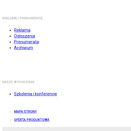
REKLAMA I PRENUMERATA
Reklama
Ogłoszenia
Prenumerata
Archiwum
NASZE WYDARZENIA
Szkolenia i konferencje
MAPA STRONY
OFERTA PRODUKTOWA