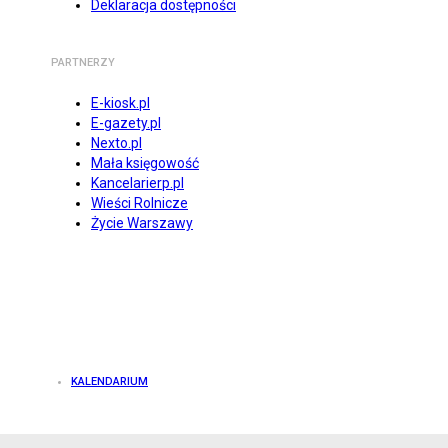
Deklaracja dostępności
PARTNERZY
E-kiosk.pl
E-gazety.pl
Nexto.pl
Mała księgowość
Kancelarierp.pl
Wieści Rolnicze
Życie Warszawy
KALENDARIUM