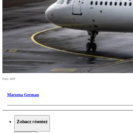
Foto: AFP
Marzena German
Zobacz również