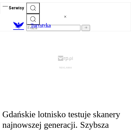
Serwisy
T
urystyka
Gdańskie lotnisko testuje skanery
najnowszej generacji. Szybsza