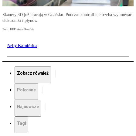
Skanery 3D już pracują w Gdańsku. Podczas kontroli nie trzeba wyjmować
elektroniki i płynów
Foto: KFP, Anna Rezulak
Nelly Kamińska
Zobacz również
Polecane
Najnowsze
Tagi