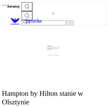
Serwisy
T
urystyka
Hampton by Hilton stanie w
Olsztynie