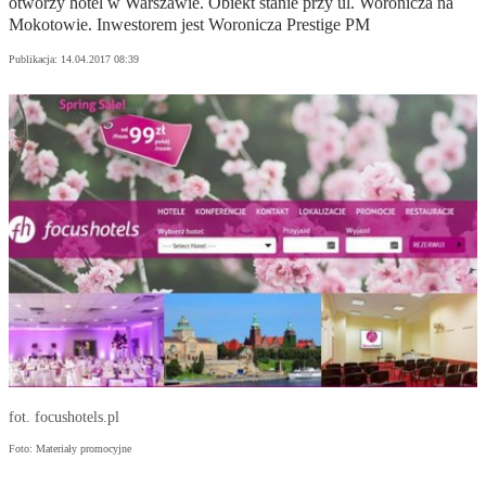
otworzy hotel w Warszawie. Obiekt stanie przy ul. Woronicza na
Mokotowie. Inwestorem jest Woronicza Prestige PM
Publikacja:
14.04.2017 08:39
fot. focushotels.pl
Foto: Materiały promocyjne