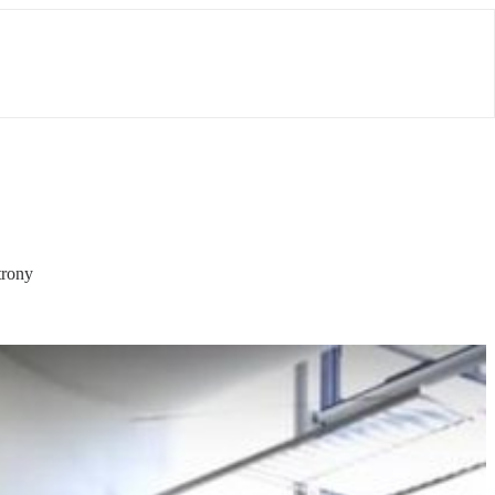
trony