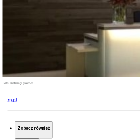
Foto: materiały prasowe
rp.pl
Zobacz również