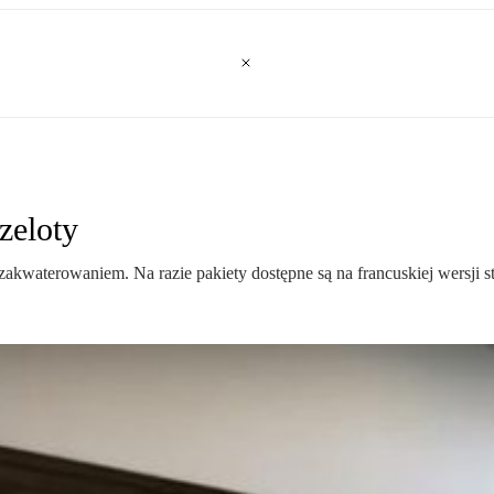
zeloty
akwaterowaniem. Na razie pakiety dostępne są na francuskiej wersji s