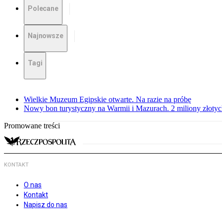
Polecane
Najnowsze
Tagi
Wielkie Muzeum Egipskie otwarte. Na razie na próbę
Nowy bon turystyczny na Warmii i Mazurach. 2 miliony złoty
Promowane treści
KONTAKT
O nas
Kontakt
Napisz do nas