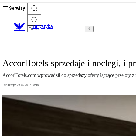
Serwisy
T
urystyka
AccorHotels sprzedaje i noclegi, i pr
AccorHotels.com wprowadził do sprzedaży oferty łączące przeloty z z
Publikacja:
23.05.2017 08:19