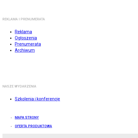
REKLAMA I PRENUMERATA
Reklama
Ogłoszenia
Prenumerata
Archiwum
NASZE WYDARZENIA
Szkolenia i konferencje
MAPA STRONY
OFERTA PRODUKTOWA