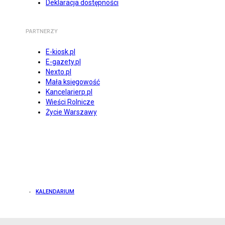
Deklaracja dostępności
PARTNERZY
E-kiosk.pl
E-gazety.pl
Nexto.pl
Mała księgowość
Kancelarierp.pl
Wieści Rolnicze
Życie Warszawy
KALENDARIUM