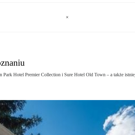
oznaniu
 Park Hotel Premier Collection i Sure Hotel Old Town – a także istn