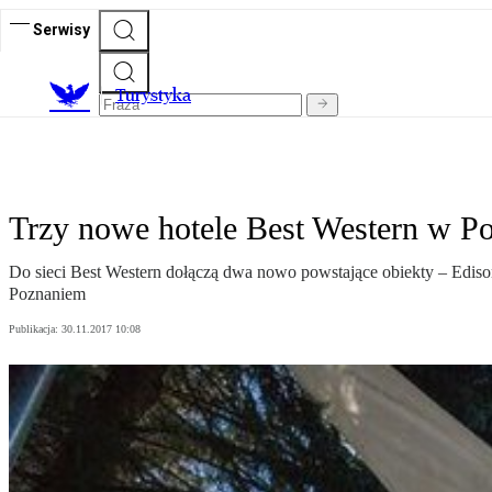
Serwisy
T
urystyka
Trzy nowe hotele Best Western w P
Do sieci Best Western dołączą dwa nowo powstające obiekty – Edison
Poznaniem
Publikacja:
30.11.2017 10:08