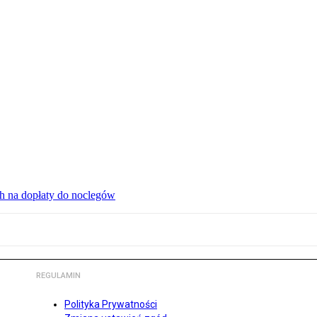
ch na dopłaty do noclegów
REGULAMIN
Polityka Prywatności