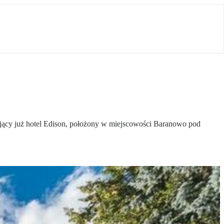
iejący już hotel Edison, położony w miejscowości Baranowo pod