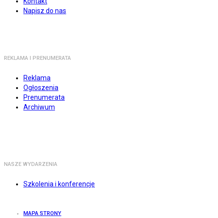
Kontakt
Napisz do nas
REKLAMA I PRENUMERATA
Reklama
Ogłoszenia
Prenumerata
Archiwum
NASZE WYDARZENIA
Szkolenia i konferencje
MAPA STRONY