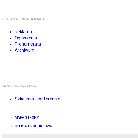
REKLAMA I PRENUMERATA
Reklama
Ogłoszenia
Prenumerata
Archiwum
NASZE WYDARZENIA
Szkolenia i konferencje
MAPA STRONY
OFERTA PRODUKTOWA