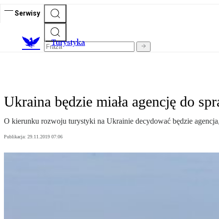
Serwisy
T
urystyka
Ukraina będzie miała agencję do spr
O kierunku rozwoju turystyki na Ukrainie decydować będzie agencja, 
Publikacja:
29.11.2019 07:06