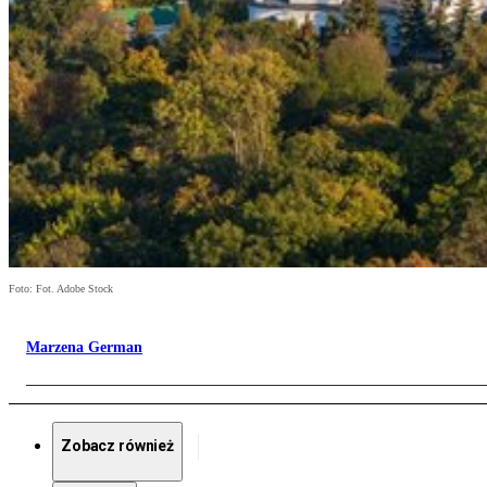
Foto: Fot. Adobe Stock
Marzena German
Zobacz również