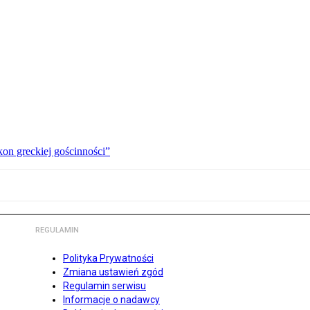
kon greckiej gościnności”
REGULAMIN
Polityka Prywatności
Zmiana ustawień zgód
Regulamin serwisu
Informacje o nadawcy