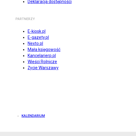
Deklaracja dostępności
PARTNERZY
E-kiosk.pl
E-gazety.pl
Nexto.pl
Mała księgowość
Kancelarierp.pl
Wieści Rolnicze
Życie Warszawy
KALENDARIUM