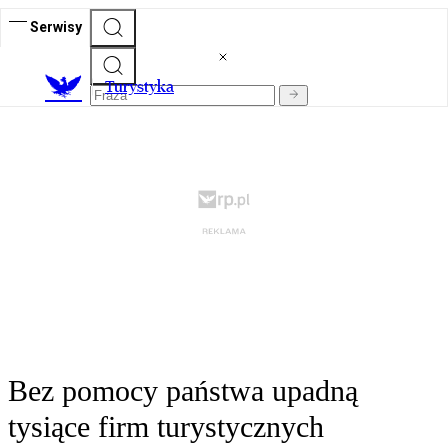
Serwisy
T
urystyka
Bez pomocy państwa upadną
tysiące firm turystycznych