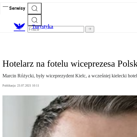
Serwisy
T
urystyka
Hotelarz na fotelu wiceprezesa Polsk
Marcin Różycki, były wiceprezydent Kielc, a wcześniej kielecki hotel
Publikacja:
23.07.2021 10:11