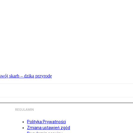
swój skarb – dziką przyrodę
REGULAMIN
Polityka Prywatności
Zmiana ustawień zgód