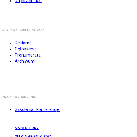
Napisz do nas
REKLAMA I PRENUMERATA
Reklama
Ogłoszenia
Prenumerata
Archiwum
NASZE WYDARZENIA
Szkolenia i konferencje
MAPA STRONY
OFERTA PRODUKTOWA