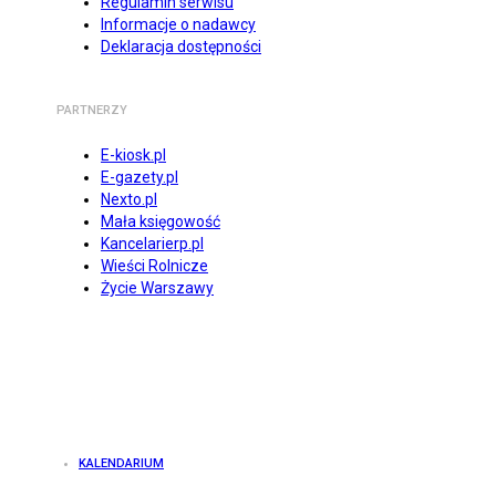
Regulamin serwisu
Informacje o nadawcy
Deklaracja dostępności
PARTNERZY
E-kiosk.pl
E-gazety.pl
Nexto.pl
Mała księgowość
Kancelarierp.pl
Wieści Rolnicze
Życie Warszawy
KALENDARIUM