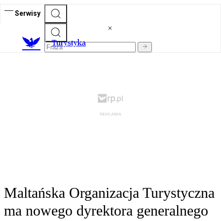
Serwisy
T
urystyka
Maltańska Organizacja Turystyczna
ma nowego dyrektora generalnego