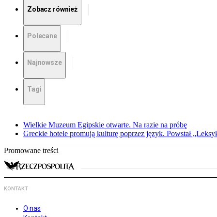
Zobacz również
Polecane
Najnowsze
Tagi
Wielkie Muzeum Egipskie otwarte. Na razie na próbę
Greckie hotele promują kulturę poprzez język. Powstał „Leksy
Promowane treści
KONTAKT
O nas