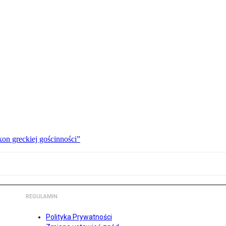
kon greckiej gościnności”
REGULAMIN
Polityka Prywatności