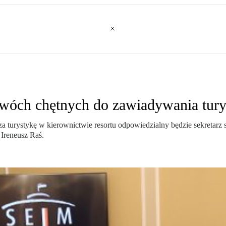
Dwóch chętnych do zawiadywania tury
za turystykę w kierownictwie resortu odpowiedzialny będzie sekretarz s
 Ireneusz Raś.