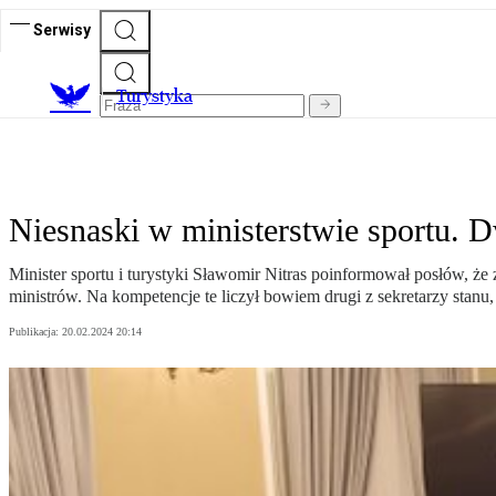
Serwisy
T
urystyka
Niesnaski w ministerstwie sportu. 
Minister sportu i turystyki Sławomir Nitras poinformował posłów, że 
ministrów. Na kompetencje te liczył bowiem drugi z sekretarzy stanu,
Publikacja:
20.02.2024 20:14