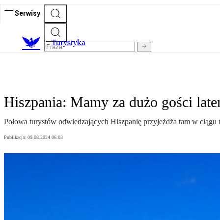
Serwisy
T
urystyka
Hiszpania: Mamy za dużo gości late
Połowa turystów odwiedzających Hiszpanię przyjeżdża tam w ciągu trz
Publikacja:
09.08.2024 06:03