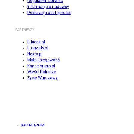
Regulamin serwisu
Informacje o nadawcy
Deklaracja dostępności
PARTNERZY
E-kiosk.pl
E-gazety.pl
Nexto.pl
Mała księgowość
Kancelarierp.pl
Wieści Rolnicze
Życie Warszawy
KALENDARIUM