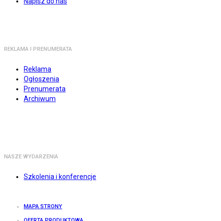
Napisz do nas
REKLAMA I PRENUMERATA
Reklama
Ogłoszenia
Prenumerata
Archiwum
NASZE WYDARZENIA
Szkolenia i konferencje
MAPA STRONY
OFERTA PRODUKTOWA