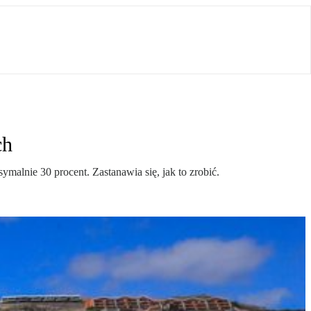
ch
malnie 30 procent. Zastanawia się, jak to zrobić.