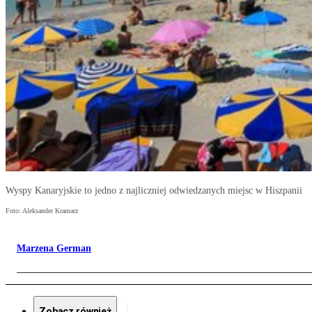
Wyspy Kanaryjskie to jedno z najliczniej odwiedzanych miejsc w Hiszpanii
Foto: Aleksander Kramarz
Marzena German
Zobacz również