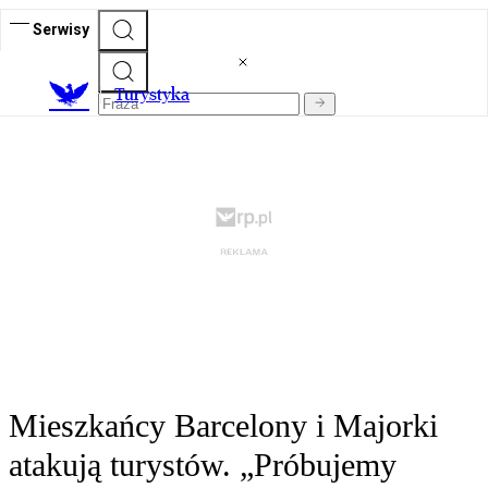
Serwisy
T
urystyka
Mieszkańcy Barcelony i Majorki
atakują turystów. „Próbujemy