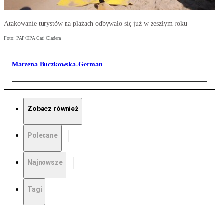
Atakowanie turystów na plażach odbywało się już w zeszłym roku
Foto: PAP/EPA Cati Cladera
Marzena Buczkowska-German
Zobacz również
Polecane
Najnowsze
Tagi