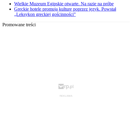
Wielkie Muzeum Egipskie otwarte. Na razie na próbę
Greckie hotele promują kulturę poprzez język. Powstał
„Leksykon greckiej gościnności”
Promowane treści