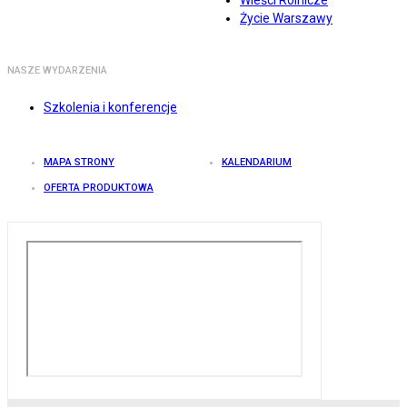
Wieści Rolnicze
Życie Warszawy
NASZE WYDARZENIA
Szkolenia i konferencje
MAPA STRONY
KALENDARIUM
OFERTA PRODUKTOWA