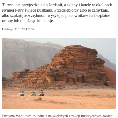
Turyści nie przyjeżdżają do Jordanii, a sklepy i hotele w okolicach
słynnej Petry świecą pustkami. Przedsiębiorcy albo je zamykają,
albo szukają oszczędności, wysyłając pracowników na bezpłatne
urlopy lub obniżając im pensje.
Publikacja:
13.11.2024 15:56
Pustynia Wadi Rum to jedna z największych atrakcji turystycznych Jordanii