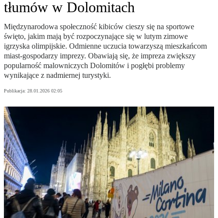
tłumów w Dolomitach
Międzynarodowa społeczność kibiców cieszy się na sportowe
święto, jakim mają być rozpoczynające się w lutym zimowe
igrzyska olimpijskie. Odmienne uczucia towarzyszą mieszkańcom
miast-gospodarzy imprezy. Obawiają się, że impreza zwiększy
popularność malowniczych Dolomitów i pogłębi problemy
wynikające z nadmiernej turystyki.
Publikacja:
28.01.2026 02:05