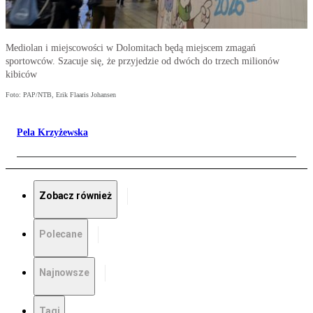
Mediolan i miejscowości w Dolomitach będą miejscem zmagań
sportowców. Szacuje się, że przyjedzie od dwóch do trzech milionów
kibiców
Foto: PAP/NTB, Erik Flaaris Johansen
Pela Krzyżewska
Zobacz również
Polecane
Najnowsze
Tagi