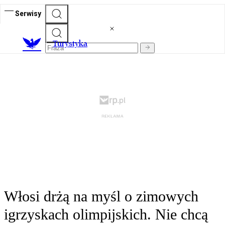
Serwisy
T
urystyka
Włosi drżą na myśl o zimowych
igrzyskach olimpijskich. Nie chcą