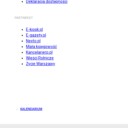
Deklaracja dostępności
PARTNERZY
E-kiosk.pl
E-gazety.pl
Nexto.pl
Mała księgowość
Kancelarierp.pl
Wieści Rolnicze
Życie Warszawy
KALENDARIUM