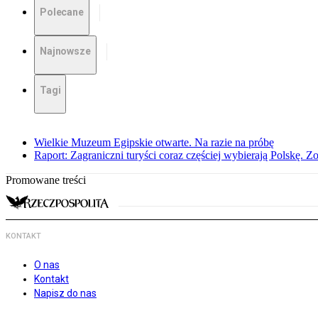
Polecane
Najnowsze
Tagi
Wielkie Muzeum Egipskie otwarte. Na razie na próbę
Raport: Zagraniczni turyści coraz częściej wybierają Polskę. Z
Promowane treści
KONTAKT
O nas
Kontakt
Napisz do nas