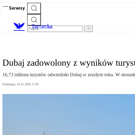
Serwisy
T
urystyka
Dubaj zadowolony z wyników turyst
16,73 miliona turystów odwiedziło Dubaj w zeszłym roku. W stosunku
Publikacja:
24.01.2020 17:05