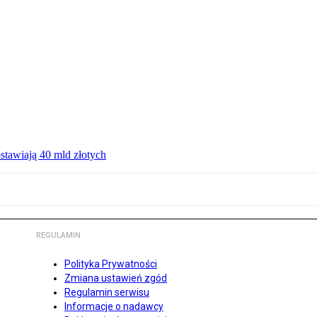
ostawiają 40 mld złotych
REGULAMIN
Polityka Prywatności
Zmiana ustawień zgód
Regulamin serwisu
Informacje o nadawcy