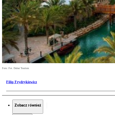
Foto: Fot. Dubai Tourism
Filip Frydrykiewicz
Zobacz również