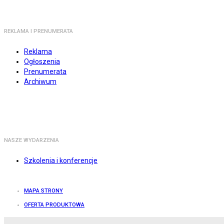
REKLAMA I PRENUMERATA
Reklama
Ogłoszenia
Prenumerata
Archiwum
NASZE WYDARZENIA
Szkolenia i konferencje
MAPA STRONY
OFERTA PRODUKTOWA