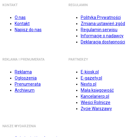
KONTAKT
REGULAMIN
O nas
Polityka Prywatności
Kontakt
Zmiana ustawień zgód
Napisz do nas
Regulamin serwisu
Informacje o nadawcy
Deklaracja dostępności
REKLAMA I PRENUMERATA
PARTNERZY
Reklama
E-kiosk.pl
Ogłoszenia
E-gazety.pl
Prenumerata
Nexto.pl
Archiwum
Mała księgowość
Kancelarierp.pl
Wieści Rolnicze
Życie Warszawy
NASZE WYDARZENIA