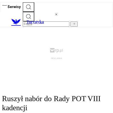
Serwisy
T
urystyka
Ruszył nabór do Rady POT VIII
kadencji