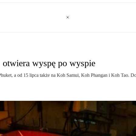
j otwiera wyspę po wyspie
 Phuket, a od 15 lipca także na Koh Samui, Koh Phangan i Koh Tao. D