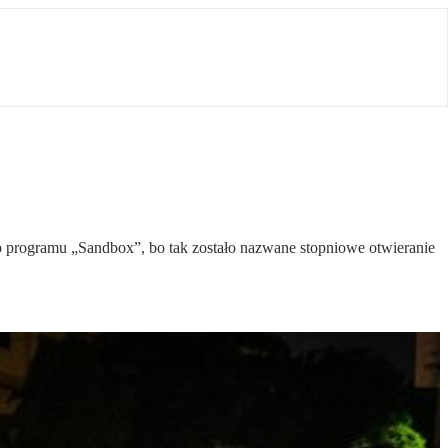
o programu „Sandbox”, bo tak zostało nazwane stopniowe otwieranie