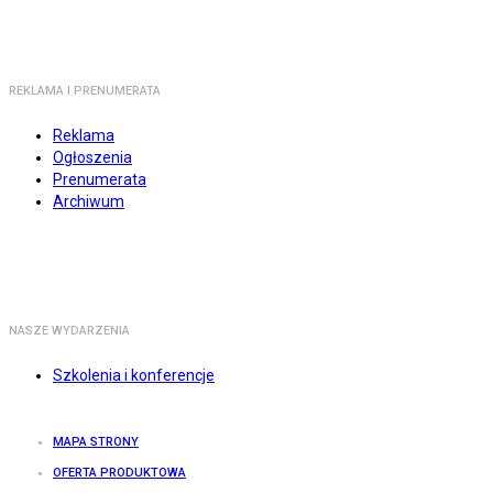
REKLAMA I PRENUMERATA
Reklama
Ogłoszenia
Prenumerata
Archiwum
NASZE WYDARZENIA
Szkolenia i konferencje
MAPA STRONY
OFERTA PRODUKTOWA