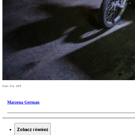
Foto: Fot. AFP
Marzena German
Zobacz również