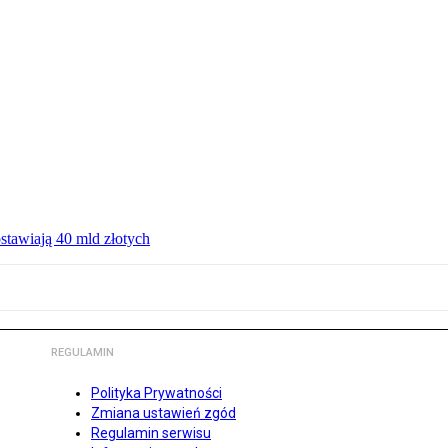
ostawiają 40 mld złotych
REGULAMIN
Polityka Prywatności
Zmiana ustawień zgód
Regulamin serwisu