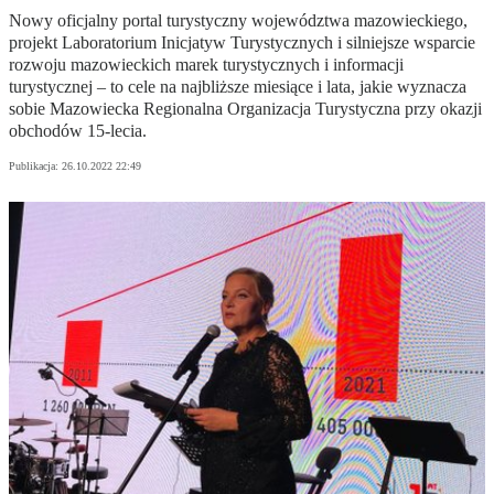
Nowy oficjalny portal turystyczny województwa mazowieckiego,
projekt Laboratorium Inicjatyw Turystycznych i silniejsze wsparcie
rozwoju mazowieckich marek turystycznych i informacji
turystycznej – to cele na najbliższe miesiące i lata, jakie wyznacza
sobie Mazowiecka Regionalna Organizacja Turystyczna przy okazji
obchodów 15-lecia.
Publikacja:
26.10.2022 22:49