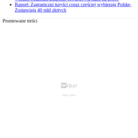
Raport: Zagraniczni turyści coraz częściej wybierają Polskę.
Zostawiają 40 mld złotych
Promowane treści