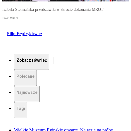
Izabela Stelmańska przedstawiła w skrócie dokonania MROT
Foto: MROT
Filip Frydrykiewicz
Zobacz również
Polecane
Najnowsze
Tagi
Wielkie Muzeum Egipskie otwarte. Na razie na próbę