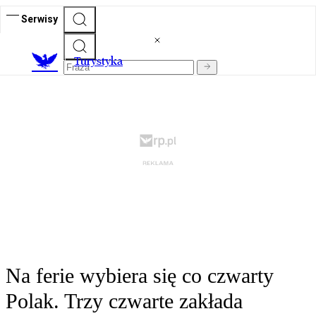
Serwisy
T
urystyka
Na ferie wybiera się co czwarty
Polak. Trzy czwarte zakłada