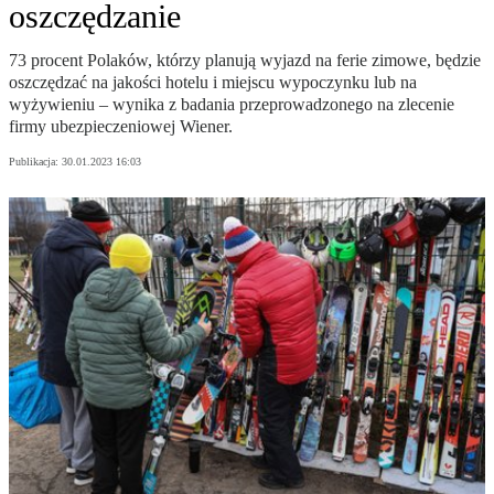
oszczędzanie
73 procent Polaków, którzy planują wyjazd na ferie zimowe, będzie
oszczędzać na jakości hotelu i miejscu wypoczynku lub na
wyżywieniu – wynika z badania przeprowadzonego na zlecenie
firmy ubezpieczeniowej Wiener.
Publikacja:
30.01.2023 16:03