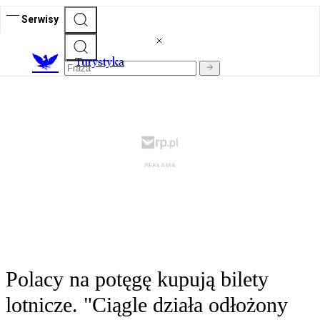
Serwisy
T
urystyka
Polacy na potęgę kupują bilety
lotnicze. "Ciągle działa odłożony