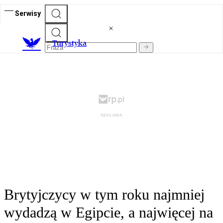
Serwisy
T
urystyka
Brytyjczycy w tym roku najmniej
wydadzą w Egipcie, a najwięcej na