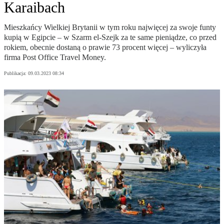
Karaibach
Mieszkańcy Wielkiej Brytanii w tym roku najwięcej za swoje funty
kupią w Egipcie – w Szarm el-Szejk za te same pieniądze, co przed
rokiem, obecnie dostaną o prawie 73 procent więcej – wyliczyła
firma Post Office Travel Money.
Publikacja:
09.03.2023 08:34