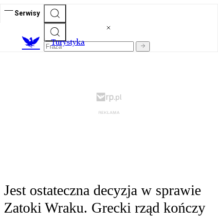
Serwisy
T
urystyka
Jest ostateczna decyzja w sprawie
Zatoki Wraku. Grecki rząd kończy