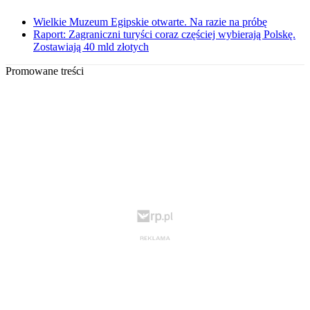
Wielkie Muzeum Egipskie otwarte. Na razie na próbę
Raport: Zagraniczni turyści coraz częściej wybierają Polskę.
Zostawiają 40 mld złotych
Promowane treści