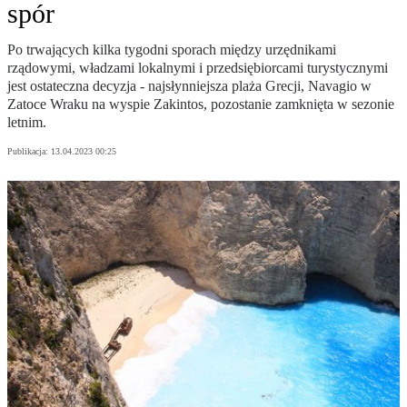
spór
Po trwających kilka tygodni sporach między urzędnikami
rządowymi, władzami lokalnymi i przedsiębiorcami turystycznymi
jest ostateczna decyzja - najsłynniejsza plaża Grecji, Navagio w
Zatoce Wraku na wyspie Zakintos, pozostanie zamknięta w sezonie
letnim.
Publikacja:
13.04.2023 00:25