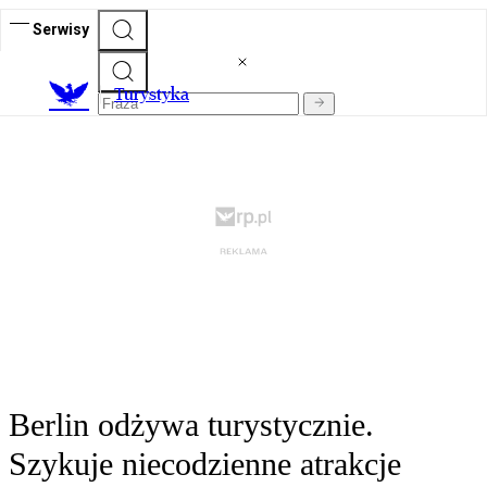
Serwisy
T
urystyka
Berlin odżywa turystycznie.
Szykuje niecodzienne atrakcje