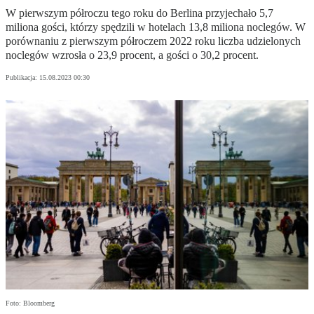
W pierwszym półroczu tego roku do Berlina przyjechało 5,7
miliona gości, którzy spędzili w hotelach 13,8 miliona noclegów. W
porównaniu z pierwszym półroczem 2022 roku liczba udzielonych
noclegów wzrosła o 23,9 procent, a gości o 30,2 procent.
Publikacja:
15.08.2023 00:30
Foto: Bloomberg