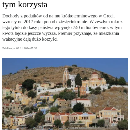
tym korzysta
Dochody z podatków od najmu krótkoterminowego w Grecji
wzrosły od 2017 roku ponad dziesięciokrotnie. W zeszłym roku z
tego tytułu do kasy państwa wpłynęło 740 milionów euro, w tym
kwota będzie jeszcze wyższa. Premier przyznaje, że mieszkania
wakacyjne dają dużo korzyści.
Publikacja:
06.11.2024 05:33