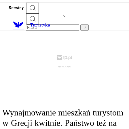
Serwisy
T
urystyka
Wynajmowanie mieszkań turystom
w Grecji kwitnie. Państwo też na