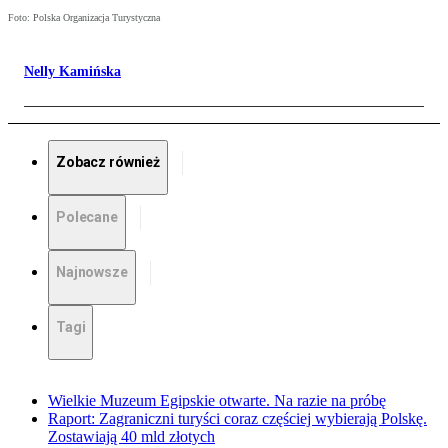
Foto: Polska Organizacja Turystyczna
Nelly Kamińska
Zobacz również
Polecane
Najnowsze
Tagi
Wielkie Muzeum Egipskie otwarte. Na razie na próbę
Raport: Zagraniczni turyści coraz częściej wybierają Polskę.
Zostawiają 40 mld złotych