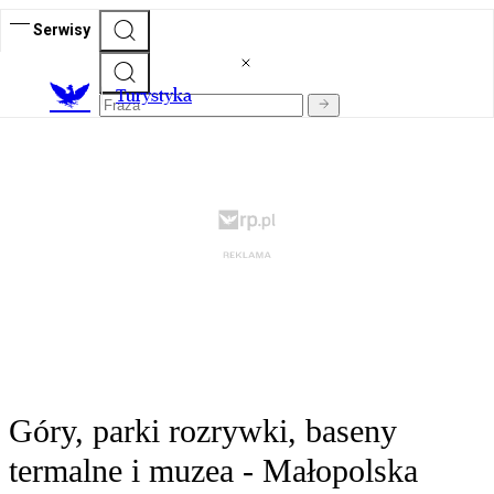
Serwisy
T
urystyka
Góry, parki rozrywki, baseny
termalne i muzea - Małopolska