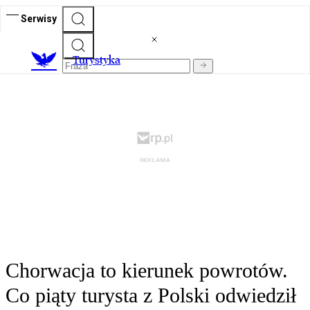
Serwisy
T
urystyka
Chorwacja to kierunek powrotów.
Co piąty turysta z Polski odwiedził