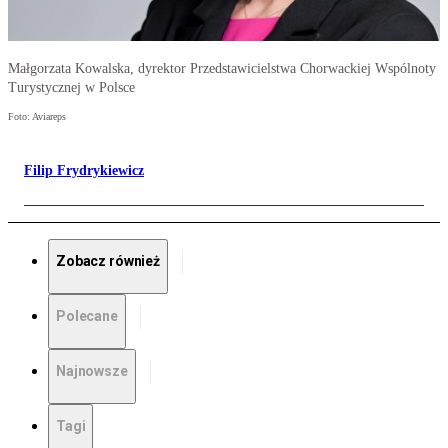
Małgorzata Kowalska, dyrektor Przedstawicielstwa Chorwackiej Wspólnoty
Turystycznej w Polsce
Foto: Aviareps
Filip Frydrykiewicz
Zobacz również
Polecane
Najnowsze
Tagi