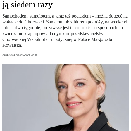
ją siedem razy
Samochodem, samolotem, a teraz też pociągiem – można dotrzeć na
wakacje do Chorwacji. Samemu lub z biurem podróży, na weekend
lub na dwa tygodnie, bo zawsze jest tu co robić – o sposobach na
zwiedzanie kraju opowiada dyrektor przedstawicielstwa
Chorwackiej Wspólnoty Turystycznej w Polsce Małgorzata
Kowalska.
Publikacja:
03.07.2026 00:59