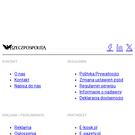
KONTAKT
REGULAMIN
O nas
Polityka Prywatności
Kontakt
Zmiana ustawień zgód
Napisz do nas
Regulamin serwisu
Informacje o nadawcy
Deklaracja dostępności
REKLAMA I PRENUMERATA
PARTNERZY
Reklama
E-kiosk.pl
Ogłoszenia
E-gazety.pl