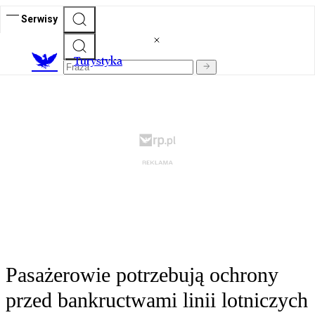
Serwisy
T
urystyka
Pasażerowie potrzebują ochrony
przed bankructwami linii lotniczych