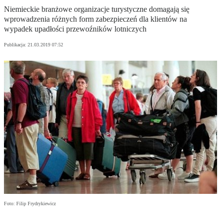
Niemieckie branżowe organizacje turystyczne domagają się
wprowadzenia różnych form zabezpieczeń dla klientów na
wypadek upadłości przewoźników lotniczych
Publikacja:
21.03.2019 07:52
Foto: Filip Frydrykiewicz