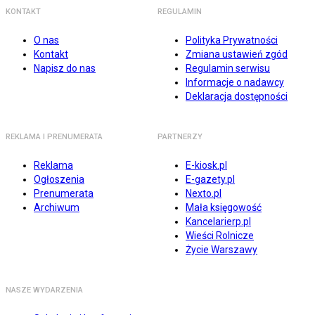
KONTAKT
REGULAMIN
O nas
Polityka Prywatności
Kontakt
Zmiana ustawień zgód
Napisz do nas
Regulamin serwisu
Informacje o nadawcy
Deklaracja dostępności
REKLAMA I PRENUMERATA
PARTNERZY
Reklama
E-kiosk.pl
Ogłoszenia
E-gazety.pl
Prenumerata
Nexto.pl
Archiwum
Mała księgowość
Kancelarierp.pl
Wieści Rolnicze
Życie Warszawy
NASZE WYDARZENIA