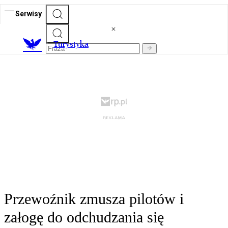
Serwisy
T
urystyka
Przewoźnik zmusza pilotów i
załogę do odchudzania się