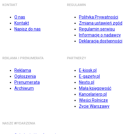
KONTAKT
REGULAMIN
O nas
Polityka Prywatności
Kontakt
Zmiana ustawień zgód
Napisz do nas
Regulamin serwisu
Informacje o nadawcy
Deklaracja dostępności
REKLAMA I PRENUMERATA
PARTNERZY
Reklama
E-kiosk.pl
Ogłoszenia
E-gazety.pl
Prenumerata
Nexto.pl
Archiwum
Mała księgowość
Kancelarierp.pl
Wieści Rolnicze
Życie Warszawy
NASZE WYDARZENIA