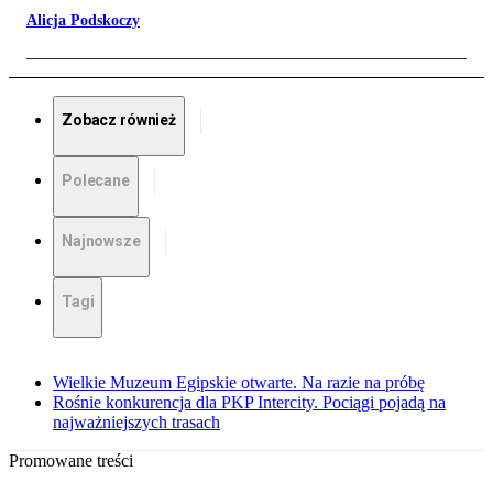
Alicja Podskoczy
Zobacz również
Polecane
Najnowsze
Tagi
Wielkie Muzeum Egipskie otwarte. Na razie na próbę
Rośnie konkurencja dla PKP Intercity. Pociągi pojadą na
najważniejszych trasach
Promowane treści