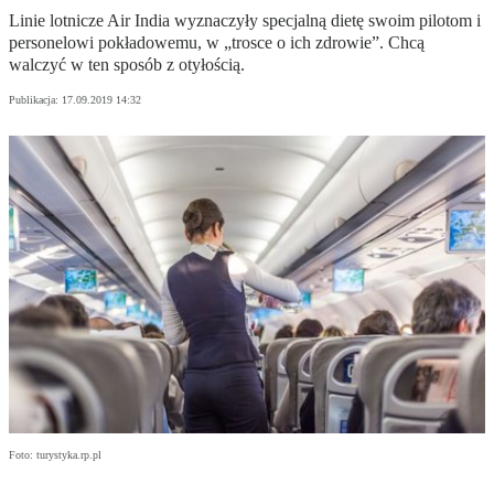
Linie lotnicze Air India wyznaczyły specjalną dietę swoim pilotom i
personelowi pokładowemu, w „trosce o ich zdrowie”. Chcą
walczyć w ten sposób z otyłością.
Publikacja:
17.09.2019 14:32
Foto: turystyka.rp.pl