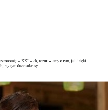
astronomię w XXI wiek, rozmawiamy o tym, jak dzięki
ć przy tym duże sukcesy.