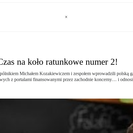
. Czas na koło ratunkowe numer 2!
pólnikiem Michałem Kozakiewiczem i zespołem wprowadzili polską g
owych z portalami finansowanymi przez zachodnie koncerny… i odnosi