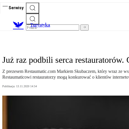
Serwisy
T
urystyka
Już raz podbili serca restauratorów
Z prezesem Restaumatic.com Markiem Skubaczem, który wraz ze ws
Restaumaticowi restauratorzy mogą konkurować o klientów internet
Publikacja:
13.11.2020 14:54