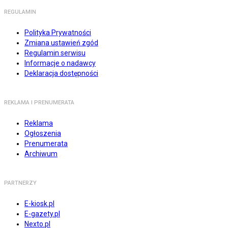
REGULAMIN
Polityka Prywatności
Zmiana ustawień zgód
Regulamin serwisu
Informacje o nadawcy
Deklaracja dostępności
REKLAMA I PRENUMERATA
Reklama
Ogłoszenia
Prenumerata
Archiwum
PARTNERZY
E-kiosk.pl
E-gazety.pl
Nexto.pl