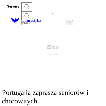
Serwisy
T
urystyka
Portugalia zaprasza seniorów i
chorowitych