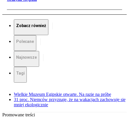
Zobacz również
Polecane
Najnowsze
Tagi
Wielkie Muzeum Egipskie otwarte. Na razie na próbę
31 proc. Niemców przyznaje, że na wakacjach zachowuje się
mniej ekologicznie
Promowane treści