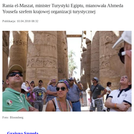
Rania el-Maszat, minister Turystyki Egiptu, mianowała Ahmeda
Yousefa szefem krajowej organizacji turystycznej
Publikacja:
10.04.2018 08:32
Foto: Bloomberg
Grażyna Szypuła