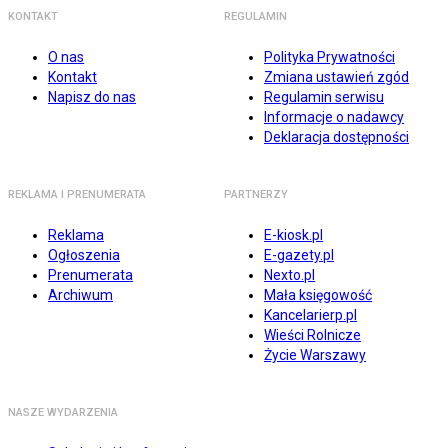
KONTAKT
REGULAMIN
O nas
Polityka Prywatności
Kontakt
Zmiana ustawień zgód
Napisz do nas
Regulamin serwisu
Informacje o nadawcy
Deklaracja dostępności
REKLAMA I PRENUMERATA
PARTNERZY
Reklama
E-kiosk.pl
Ogłoszenia
E-gazety.pl
Prenumerata
Nexto.pl
Archiwum
Mała księgowość
Kancelarierp.pl
Wieści Rolnicze
Życie Warszawy
NASZE WYDARZENIA