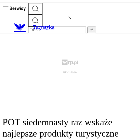
Serwisy
T
urystyka
POT siedemnasty raz wskaże
najlepsze produkty turystyczne